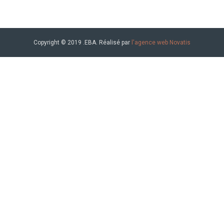
Copyright © 2019 .EBA. Réalisé par
l'agence web Novatis