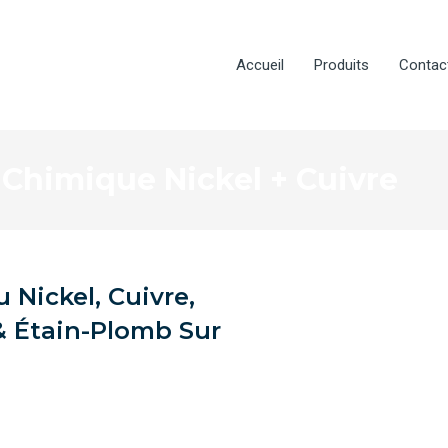
Accueil
Produits
Contac
 Chimique Nickel + Cuivre
 Nickel, Cuivre,
 Étain-Plomb Sur