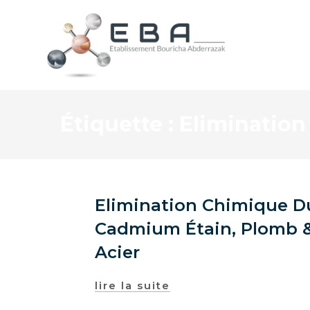
Étiquette :
Elimination
Elimination Chimique Du
Cadmium Étain, Plomb &
Acier
lire la suite